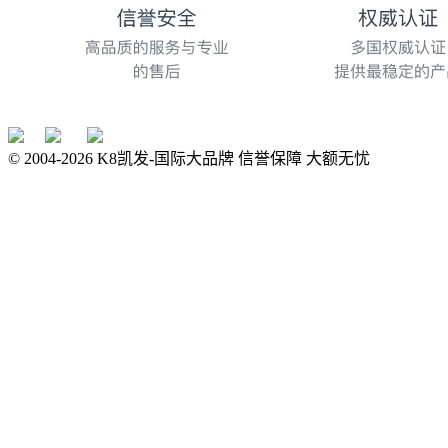
© 2004-
2026
K8凯发-国际大品牌 信誉保障 大额无忧